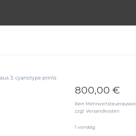
 aus 3, cyanotype prints
800,00
€
Kein Mehrwertsteuerausweis
zzgl.
Versandkosten
1 vorrätig