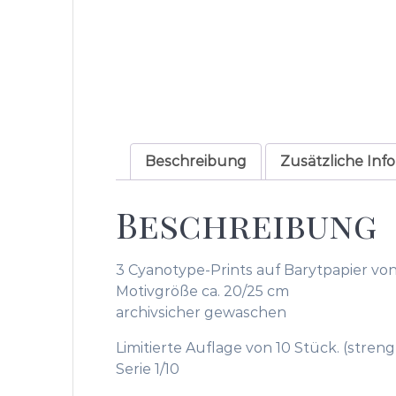
Beschreibung
Zusätzliche Inf
Beschreibung
3 Cyanotype-Prints auf Barytpapier vo
Motivgröße ca. 20/25 cm
archivsicher gewaschen
Limitierte Auflage von 10 Stück. (stre
Serie 1/10