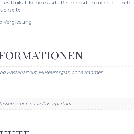
tigtes Unikat, keine exakte Reproduktion möglich. Leic
ückseite.
ne Verglasung
nformationen
und Passepartout, Museumsglas, ohne Rahmen
assepartout, ohne Passepartout
dukte