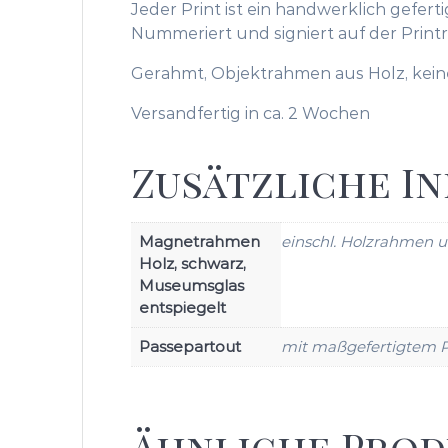
Jeder Print ist ein handwerklich gefer
Nummeriert und signiert auf der Printr
Gerahmt, Objektrahmen aus Holz, kei
Versandfertig in ca. 2 Wochen
Zusätzliche I
Magnetrahmen
einschl. Holzrahmen 
Holz, schwarz,
Museumsglas
entspiegelt
Passepartout
mit maßgefertigtem P
Ähnliche Pro