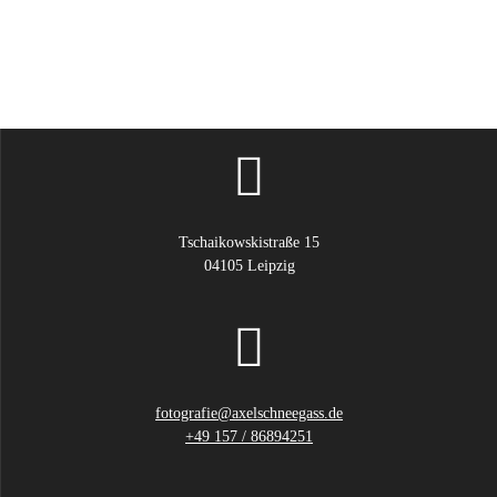
Tschaikowskistraße 15
04105 Leipzig
fotografie@axelschneegass.de
+49 157 / 86894251