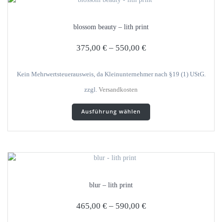
blossom beauty – lith print
375,00
€
–
550,00
€
Kein Mehrwertsteuerausweis, da Kleinunternehmer nach §19 (1) UStG.
zzgl.
Versandkosten
Dieses
Ausführung wählen
Produkt
weist
mehrere
Varianten
auf.
Die
Optionen
blur – lith print
können
auf
465,00
€
–
590,00
€
der
Produktseite