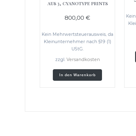
aus 3, cyanotype prints
Kein
800,00
€
Kle
Kein Mehrwertsteuerausweis, da
Kleinunternehmer nach §19 (1)
UStG.
zzgl.
Versandkosten
In den Warenkorb