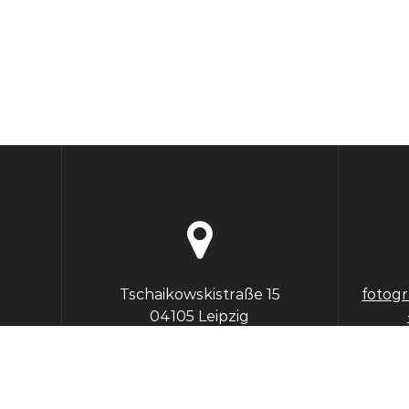
Tschaikowskistraße 15
fotog
04105 Leipzig