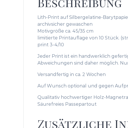
Beschreibung
Lith-Print auf Silbergelatine-Barytpapie
archivsicher gewaschen
Motivgröße ca. 45/35 cm
limitierte Printauflage von 10 Stück. (
print 3-4/10
Jeder Print ist ein handwerklich gefert
Abweichungen sind daher möglich. Numm
Versandfertig in ca. 2 Wochen
Auf Wunsch optional und gegen Aufpr
Qualitativ hochwertiger Holz-Magnetr
Säurefreies Passepartout
Zusätzliche I