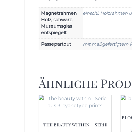
Magnetrahmen
einschl. Holzrahmen 
Holz, schwarz,
Museumsglas
entspiegelt
Passepartout
mit maßgefertigtem P
Ähnliche Pro
blo
the beauty within – Serie