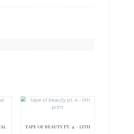
tal
tape of beauty pt. 4 – lith