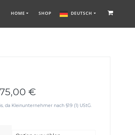
HOME
SHOP
DEUTSCH
75,00
€
, da Kleinunternehmer nach §19 (1) UStG.