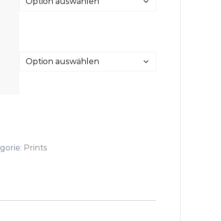
gorie:
Prints