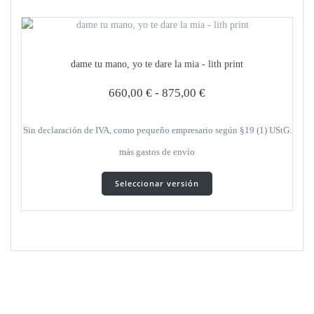
variantes.
Las
opciones
se
dame tu mano, yo te dare la mia - lith print
pueden
seleccionar
660,00
€
-
875,00
€
en
la
página
Sin declaración de IVA, como pequeño empresario según §19 (1) UStG.
del
más
gastos de envío
producto
Este
Seleccionar versión
producto
tiene
varias
variantes.
Las
opciones
se
pueden
seleccionar